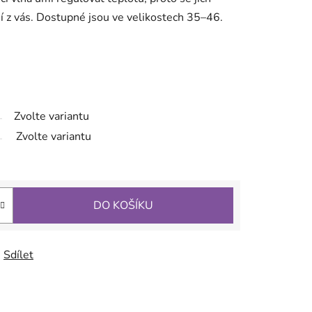
ší z vás. Dostupné jsou ve velikostech 35–46.
Zvolte variantu
Zvolte variantu
DO KOŠÍKU
Sdílet