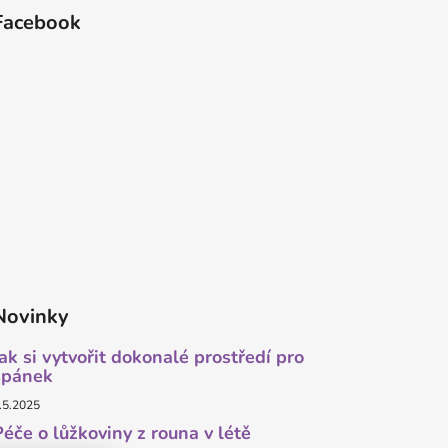
Facebook
Novinky
Jak si vytvořit dokonalé prostředí pro
spánek
.5.2025
Péče o lůžkoviny z rouna v létě