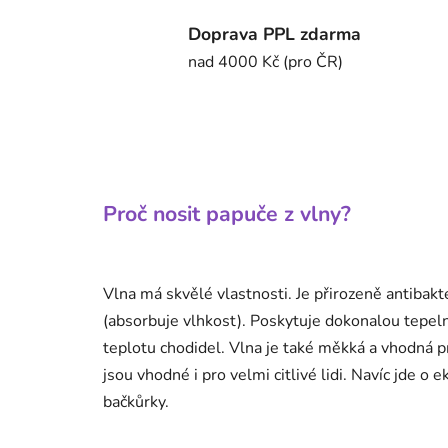
Doprava PPL zdarma
nad 4000 Kč (pro ČR)
Proč nosit papuče z vlny?
Vlna má skvělé vlastnosti. Je přirozeně antibakt
(absorbuje vlhkost). Poskytuje dokonalou tepelno
teplotu chodidel. Vlna je také měkká a vhodná 
jsou vhodné i pro velmi citlivé lidi. Navíc jde o
bačkůrky.