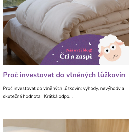
k
ů
Proč investovat do vlněných lůžkovin
Proč investovat do vlněných lůžkovin: výhody, nevýhody a
skutečná hodnota Krátká odpo...