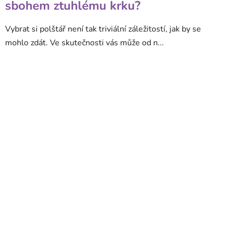
sbohem ztuhlému krku?
Vybrat si polštář není tak triviální záležitostí, jak by se
mohlo zdát. Ve skutečnosti vás může od n...