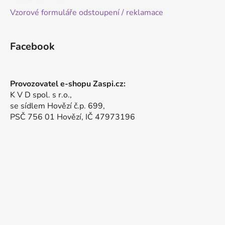
Vzorové formuláře odstoupení / reklamace
Facebook
Provozovatel e-shopu Zaspi.cz:
K V D spol. s r.o.,
se sídlem Hovězí č.p. 699,
PSČ 756 01 Hovězí, IČ 47973196