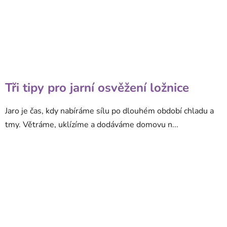
Tři tipy pro jarní osvěžení ložnice
Jaro je čas, kdy nabíráme sílu po dlouhém období chladu a
tmy. Větráme, uklízíme a dodáváme domovu n...