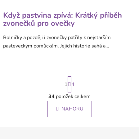
Když pastvina zpívá: Krátký příběh
zvonečků pro ovečky
Rolničky a později i zvonečky patřily k nejstarším
pasteveckým pomůckám. Jejich historie sahá a...
S
1
t
4
r
á
34
položek celkem
O
n
v
k
NAHORU
l
o
á
v
á
d
Z
n
a
á
í