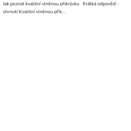
Jak poznat kvalitní vlněnou přikrývku Krátká odpověď -
shrnutí Kvalitní vlněnou přik...