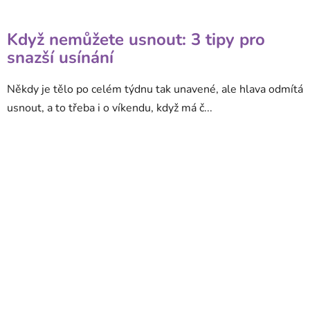
Když nemůžete usnout: 3 tipy pro
snazší usínání
Někdy je tělo po celém týdnu tak unavené, ale hlava odmítá
usnout, a to třeba i o víkendu, když má č...