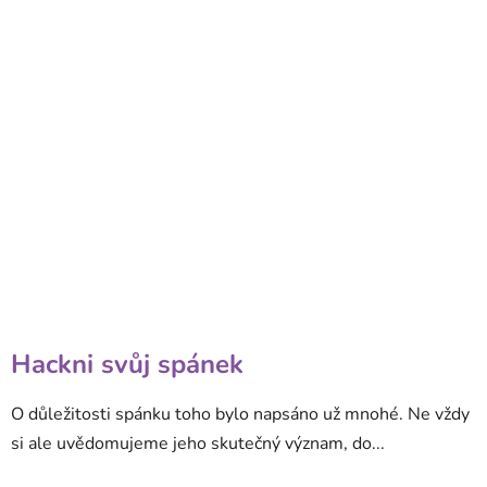
Hackni svůj spánek
O důležitosti spánku toho bylo napsáno už mnohé. Ne vždy
si ale uvědomujeme jeho skutečný význam, do...