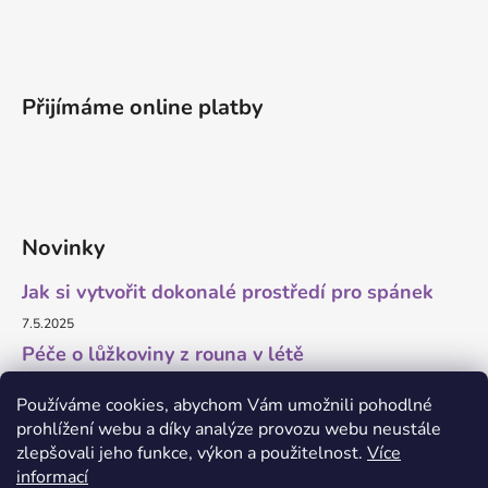
Přijímáme online platby
Novinky
Jak si vytvořit dokonalé prostředí pro spánek
7.5.2025
Péče o lůžkoviny z rouna v létě
11.7.2023
Používáme cookies, abychom Vám umožnili pohodlné
prohlížení webu a díky analýze provozu webu neustále
zlepšovali jeho funkce, výkon a použitelnost.
Více
informací