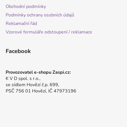
Obchodní podmínky
Podmínky ochrany osobních údajů
Reklamační řád
Vzorové formuláře odstoupení / reklamace
Facebook
Provozovatel e-shopu Zaspi.cz:
K V D spol. s r.o.,
se sídlem Hovězí č.p. 699,
PSČ 756 01 Hovězí, IČ 47973196