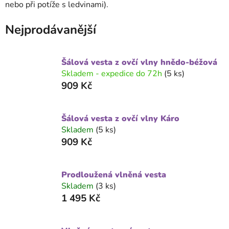
nebo při potíže s ledvinami).
Nejprodávanější
Šálová vesta z ovčí vlny hnědo-béžová
Skladem - expedice do 72h
(5 ks)
909 Kč
Šálová vesta z ovčí vlny Káro
Skladem
(5 ks)
909 Kč
Prodloužená vlněná vesta
Skladem
(3 ks)
1 495 Kč