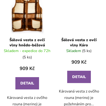
Šálová vesta z ovčí
Šálová vesta z ovčí
vlny hnědo-béžová
vlny Káro
Skladem - expedice do 72h
Skladem
(5 ks)
(5 ks)
909 Kč
909 Kč
DETAIL
DETAIL
Károvaná vesta z ovčího
Károvaná vesta z ovčího
rouna (merino) je
rouna (merino) je
požehnáním pro...