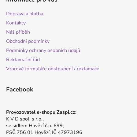
Doprava a platba
Kontakty
Náš příběh
Obchodní podmínky
Podmínky ochrany osobních údajů
Reklamační řád
Vzorové formuláře odstoupení / reklamace
Facebook
Provozovatel e-shopu Zaspi.cz:
K V D spol. s r.o.,
se sídlem Hovězí č.p. 699,
PSČ 756 01 Hovězí, IČ 47973196