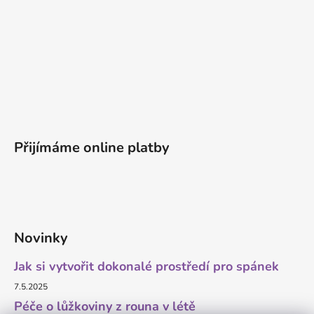
Přijímáme online platby
Novinky
Jak si vytvořit dokonalé prostředí pro spánek
7.5.2025
Péče o lůžkoviny z rouna v létě