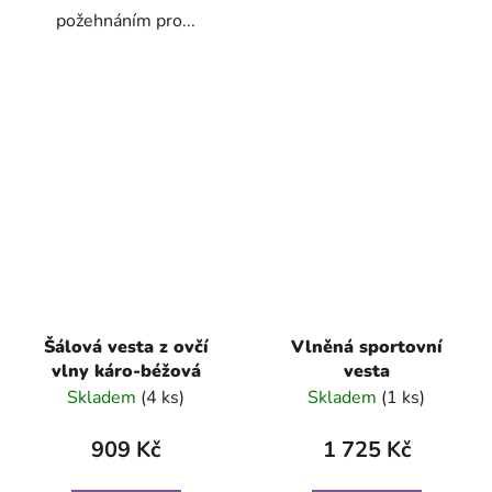
požehnáním pro...
Šálová vesta z ovčí
Vlněná sportovní
vlny káro-béžová
vesta
Skladem
(4 ks)
Skladem
(1 ks)
909 Kč
1 725 Kč