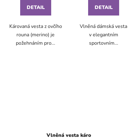
DETAIL
DETAIL
Károvaná vesta z ovčího
Vlněná dámská vesta
rouna (merino) je
v elegantním
požehnáním pro...
sportovním...
Vlněná vesta káro