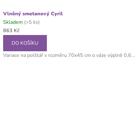
Vlněný smetanový Cyril
Skladem
(>5 ks)
863 Kč
DO KOŠÍKU
Variace na polštář v rozměru 70x45 cm o váze výplně 0,6...