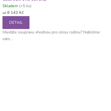
Skladem
(>5 ks)
8 142 Kč
od
DETAIL
Hledáte soupravu vhodnou pro celou rodinu? Nabízíme
vám...