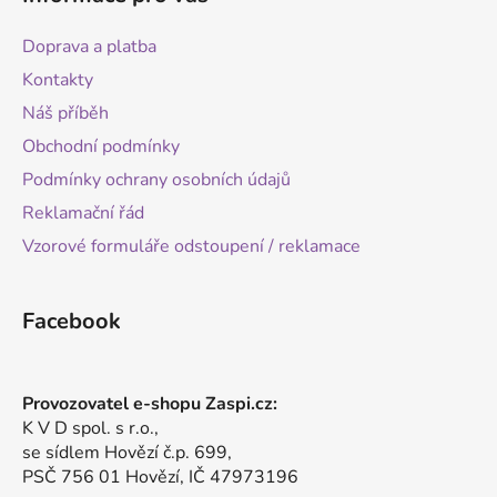
Doprava a platba
Kontakty
Náš příběh
Obchodní podmínky
Podmínky ochrany osobních údajů
Reklamační řád
Vzorové formuláře odstoupení / reklamace
Facebook
Provozovatel e-shopu Zaspi.cz:
K V D spol. s r.o.,
se sídlem Hovězí č.p. 699,
PSČ 756 01 Hovězí, IČ 47973196