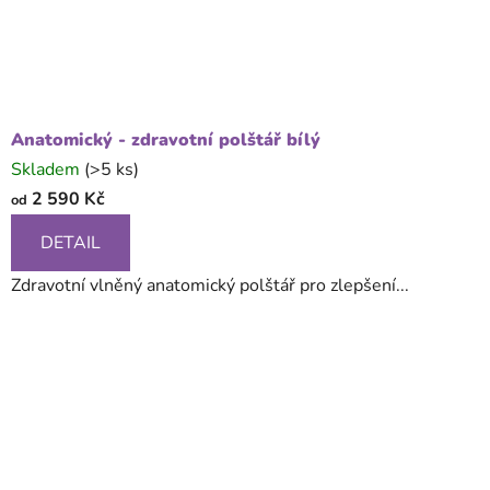
Anatomický - zdravotní polštář bílý
Skladem
(>5 ks)
2 590 Kč
od
DETAIL
Zdravotní vlněný anatomický polštář pro zlepšení...