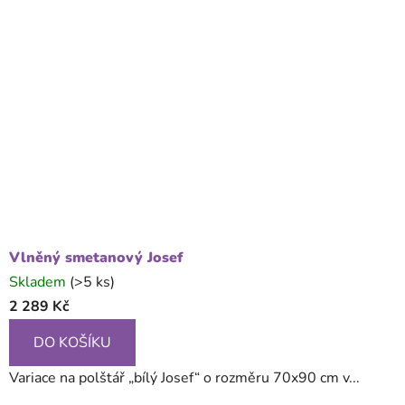
Vlněný smetanový Josef
Skladem
(>5 ks)
2 289 Kč
DO KOŠÍKU
Variace na polštář „bílý Josef“ o rozměru 70x90 cm v...