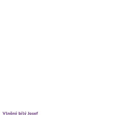
Vlněný bílý Josef