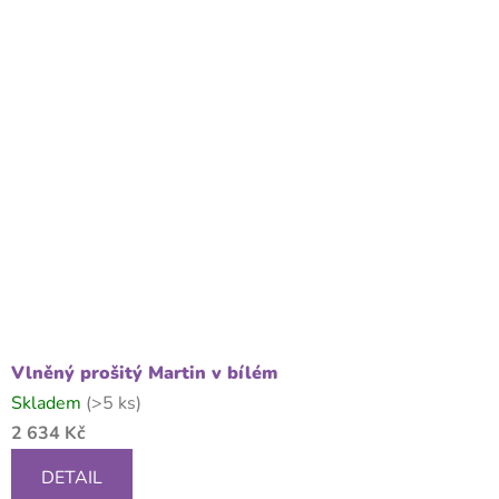
Vlněný prošitý Martin v bílém
Skladem
(>5 ks)
2 634 Kč
DETAIL