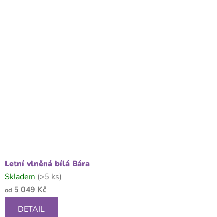
Letní vlněná bílá Bára
Skladem
(>5 ks)
5 049 Kč
od
DETAIL