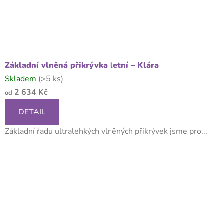
Základní vlněná přikrývka letní – Klára
Skladem
(>5 ks)
2 634 Kč
od
DETAIL
Základní řadu ultralehkých vlněných přikrývek jsme pro...