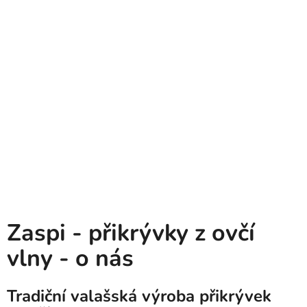
Zaspi - přikrývky z ovčí
vlny - o nás
Tradiční valašská výroba přikrývek