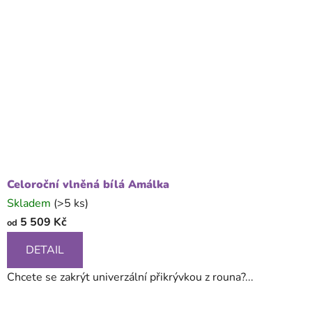
Celoroční vlněná bílá Amálka
Skladem
(>5 ks)
5 509 Kč
od
DETAIL
Chcete se zakrýt univerzální přikrývkou z rouna?...