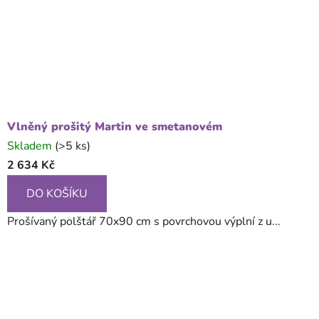
Vlněný prošitý Martin ve smetanovém
Skladem
(>5 ks)
2 634 Kč
DO KOŠÍKU
Prošívaný polštář 70x90 cm s povrchovou výplní z u...