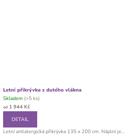
Letní přikrývka z dutého vlákna
Skladem
(>5 ks)
1 944 Kč
od
DETAIL
Letní antialergická přikrývka 135 x 200 cm. Náplní je...