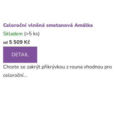
Celoroční vlněná smetanová Amálka
Skladem
(>5 ks)
5 509 Kč
od
DETAIL
Chcete se zakrýt přikrývkou z rouna vhodnou pro
celoroční...