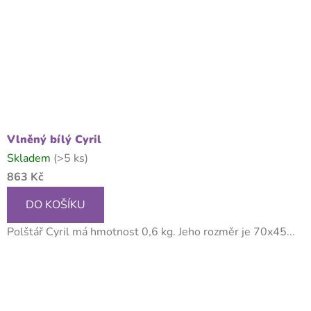
Vlněný bílý Cyril
Skladem
(>5 ks)
863 Kč
DO KOŠÍKU
Polštář Cyril má hmotnost 0,6 kg. Jeho rozměr je 70x45...