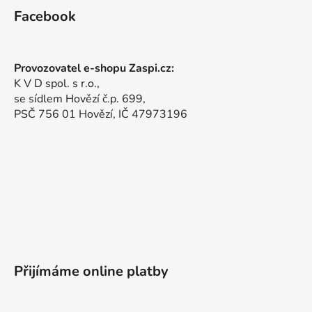
Facebook
Provozovatel e-shopu Zaspi.cz:
K V D spol. s r.o.,
se sídlem Hovězí č.p. 699,
PSČ 756 01 Hovězí, IČ 47973196
Přijímáme online platby