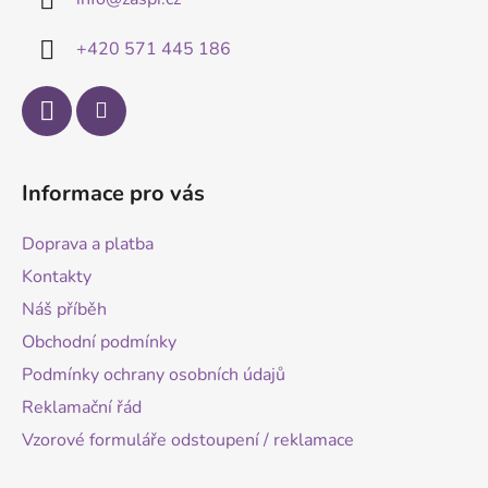
t
s
í
u
+420 571 445 186
Informace pro vás
Doprava a platba
Kontakty
Náš příběh
Obchodní podmínky
Podmínky ochrany osobních údajů
Reklamační řád
Vzorové formuláře odstoupení / reklamace