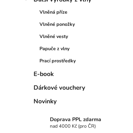
Vlněná příze
Vlněné ponožky
Vlněné vesty
Papuče z vlny
Prací prostředky
E-book
Dárkové vouchery
Novinky
Doprava PPL zdarma
nad 4000 Kč (pro ČR)