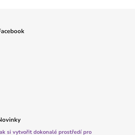
Facebook
Novinky
Jak si vytvořit dokonalé prostředí pro