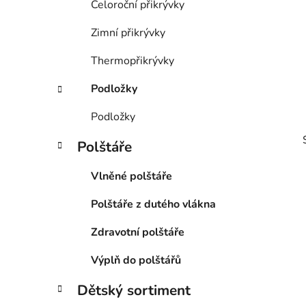
Celoroční přikrývky
Zimní přikrývky
Thermopřikrývky
Podložky
Podložky
Polštáře
Vlněné polštáře
Polštáře z dutého vlákna
i
Zdravotní polštáře
Výplň do polštářů
Dětský sortiment