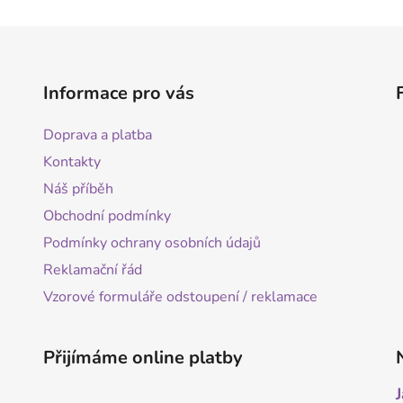
i
s
u
Informace pro vás
Doprava a platba
Kontakty
Náš příběh
Obchodní podmínky
Podmínky ochrany osobních údajů
Reklamační řád
Vzorové formuláře odstoupení / reklamace
Přijímáme online platby