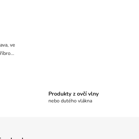
ava, ve
říbro...
Produkty z ovčí vlny
nebo dutého vlákna