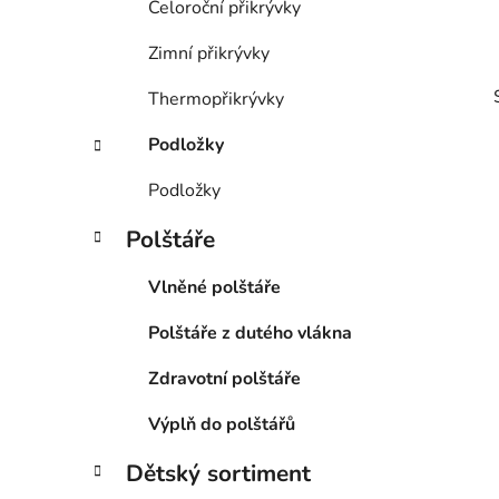
Celoroční přikrývky
Zimní přikrývky
Thermopřikrývky
Podložky
Podložky
Polštáře
i
Vlněné polštáře
Polštáře z dutého vlákna
Zdravotní polštáře
Výplň do polštářů
Dětský sortiment