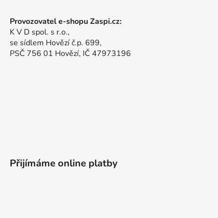
Provozovatel e-shopu Zaspi.cz:
K V D spol. s r.o.,
se sídlem Hovězí č.p. 699,
PSČ 756 01 Hovězí, IČ 47973196
Přijímáme online platby