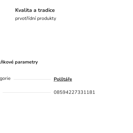
Kvalita a tradice
prvotřídní produkty
ňkové parametry
gorie
Polštáře
08594227331181