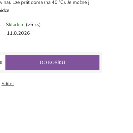
vina). Lze prát doma (na 40 ºC). Je možné ji
ídce.
Skladem
(>5 ks)
11.8.2026
DO KOŠÍKU
Sdílet