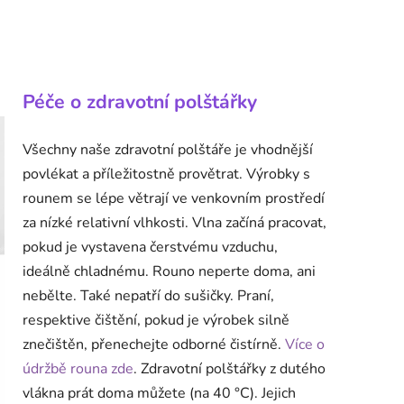
Péče o zdravotní polštářky
Všechny naše zdravotní polštáře je vhodnější
povlékat a příležitostně provětrat. Výrobky s
rounem se lépe větrají ve venkovním prostředí
za nízké relativní vlhkosti. Vlna začíná pracovat,
pokud je vystavena čerstvému vzduchu,
ideálně chladnému. Rouno neperte doma, ani
nebělte. Také nepatří do sušičky. Praní,
respektive čištění, pokud je výrobek silně
znečištěn, přenechejte odborné čistírně.
Více o
údržbě rouna zde
. Zdravotní polštářky z dutého
vlákna prát doma můžete (na 40 °C). Jejich