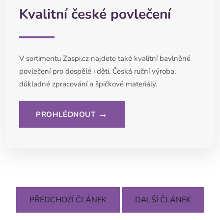
Kvalitní české povlečení
V sortimentu Zaspi.cz najdete také kvalitní bavlněné
povlečení pro dospělé i děti. Česká ruční výroba,
důkladné zpracování a špičkové materiály.
→
PROHLÉDNOUT
PŘEDCHOZÍ ČLÁNEK
DALŠÍ ČLÁNEK