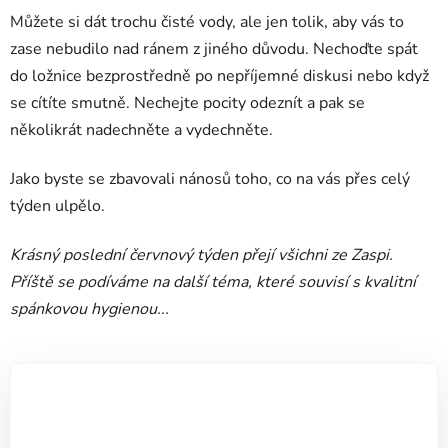
Můžete si dát trochu čisté vody, ale jen tolik, aby vás to
zase nebudilo nad ránem z jiného důvodu. Nechoďte spát
do ložnice bezprostředně po nepříjemné diskusi nebo když
se cítíte smutně. Nechejte pocity odeznít a pak se
několikrát nadechněte a vydechněte.
Jako byste se zbavovali nánosů toho, co na vás přes celý
týden ulpělo.
Krásný poslední červnový týden přejí všichni ze Zaspi.
Příště se podíváme na další téma, které souvisí s kvalitní
spánkovou hygienou...