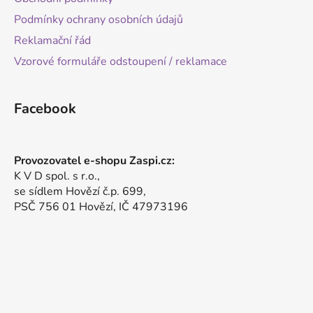
Podmínky ochrany osobních údajů
Reklamační řád
Vzorové formuláře odstoupení / reklamace
Facebook
Provozovatel e-shopu Zaspi.cz:
K V D spol. s r.o.,
se sídlem Hovězí č.p. 699,
PSČ 756 01 Hovězí, IČ 47973196