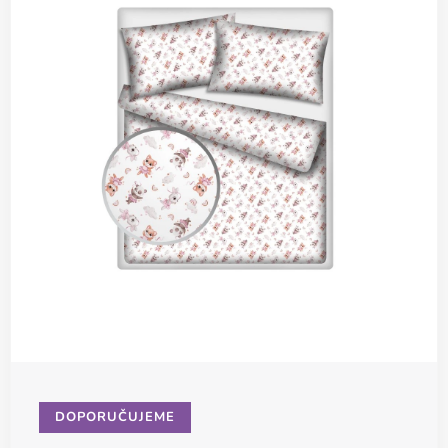
DOPORUČUJEME