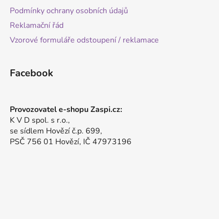
Podmínky ochrany osobních údajů
Reklamační řád
Vzorové formuláře odstoupení / reklamace
Facebook
Provozovatel e-shopu Zaspi.cz:
K V D spol. s r.o.,
se sídlem Hovězí č.p. 699,
PSČ 756 01 Hovězí, IČ 47973196