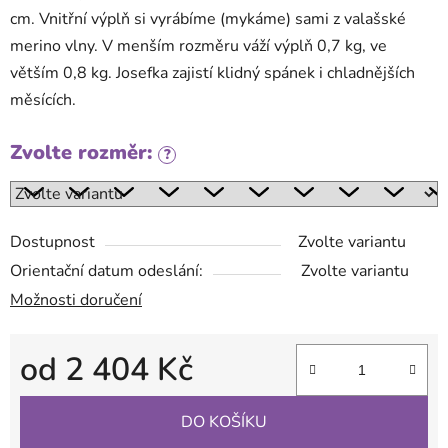
cm. Vnitřní výplň si vyrábíme (mykáme) sami z valašské
merino vlny. V menším rozměru váží výplň 0,7 kg, ve
větším 0,8 kg. Josefka zajistí klidný spánek i chladnějších
měsících.
Zvolte rozměr:
?
Dostupnost
Zvolte variantu
Orientační datum odeslání:
Zvolte variantu
Možnosti doručení
od
2 404 Kč
Měrná cena:
DO KOŠÍKU