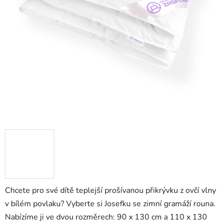
Chcete pro své dítě teplejší prošívanou přikrývku z ovčí vlny
v bílém povlaku? Vyberte si Josefku se zimní gramáží rouna.
Nabízíme ji ve dvou rozměrech: 90 x 130 cm a 110 x 130