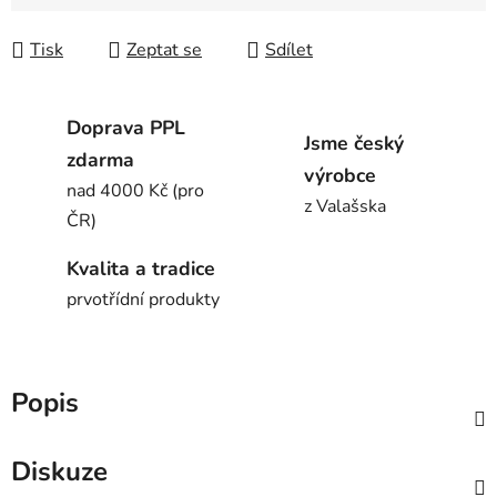
Tisk
Zeptat se
Sdílet
Doprava PPL
Jsme český
zdarma
výrobce
nad 4000 Kč (pro
z Valašska
ČR)
Kvalita a tradice
prvotřídní produkty
Popis
Diskuze