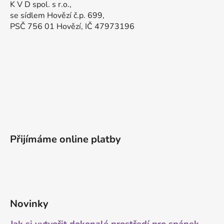
K V D spol. s r.o.,
se sídlem Hovězí č.p. 699,
PSČ 756 01 Hovězí, IČ 47973196
Přijímáme online platby
Novinky