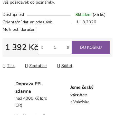
váš požadavek do poznámky.
Dostupnost
Skladem
(>5 ks)
Orientační datum odeslání:
11.8.2026
Možnosti doručení
1 392 Kč
DO KOŠÍKU
Měrná cena:
Tisk
Zeptat se
Sdílet
Doprava PPL
Jsme český
zdarma
výrobce
nad 4000 Kč (pro
z Valašska
ČR)