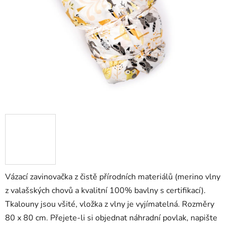
Vázací zavinovačka z čistě přírodních materiálů (merino vlny
z valašských chovů a kvalitní 100% bavlny s certifikací).
Tkalouny jsou všité, vložka z vlny je vyjímatelná. Rozměry
80 x 80 cm. Přejete-li si objednat náhradní povlak, napište