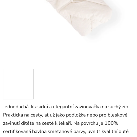
Jednoduchá, klasická a elegantní zavinovačka na suchý zip.
Praktická na cesty, ať už jako podložka nebo pro bleskové
zavinutí dítěte na cestě k lékaři. Na povrchu je 100%
certifikovaná bavlna smetanové barvy, uvnitř kvalitní duté