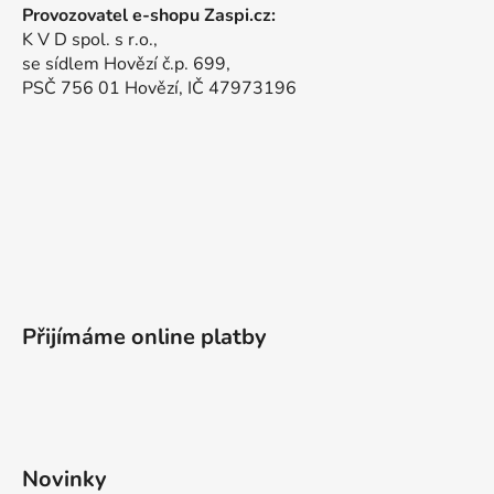
Provozovatel e-shopu Zaspi.cz:
K V D spol. s r.o.,
se sídlem Hovězí č.p. 699,
PSČ 756 01 Hovězí, IČ 47973196
Přijímáme online platby
Novinky