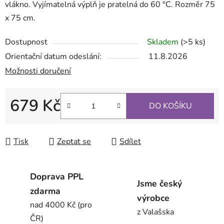
vlákno. Vyjímatelná výplň je pratelná do 60 °C. Rozměr 75
x 75 cm.
Dostupnost
Skladem
(>5 ks)
Orientační datum odeslání:
11.8.2026
Možnosti doručení
679 Kč
DO KOŠÍKU
Měrná cena:
Tisk
Zeptat se
Sdílet
Doprava PPL
Jsme český
zdarma
výrobce
nad 4000 Kč (pro
z Valašska
ČR)