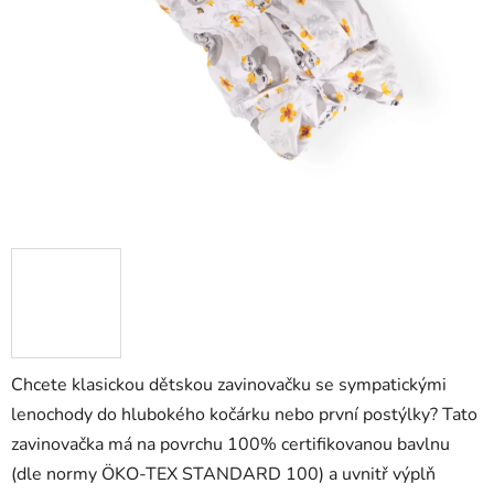
Chcete klasickou dětskou zavinovačku se sympatickými
lenochody do hlubokého kočárku nebo první postýlky? Tato
zavinovačka má na povrchu 100% certifikovanou bavlnu
(dle normy
ÖKO-TEX STANDARD 100
) a uvnitř výplň