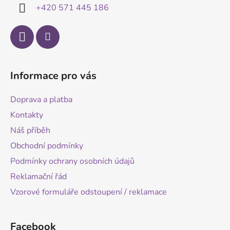
í
+420 571 445 186
Informace pro vás
Doprava a platba
Kontakty
Náš příběh
Obchodní podmínky
Podmínky ochrany osobních údajů
Reklamační řád
Vzorové formuláře odstoupení / reklamace
Facebook