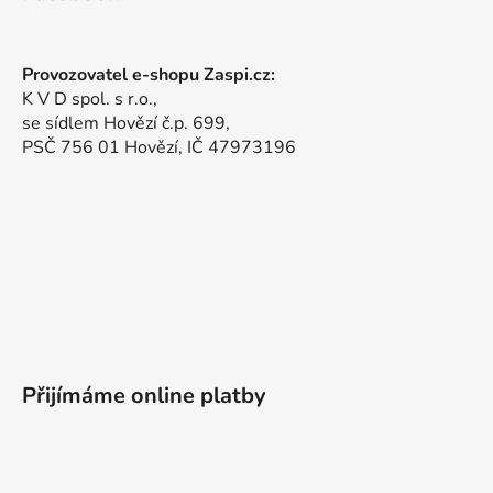
Provozovatel e-shopu Zaspi.cz:
K V D spol. s r.o.,
se sídlem Hovězí č.p. 699,
PSČ 756 01 Hovězí, IČ 47973196
Přijímáme online platby