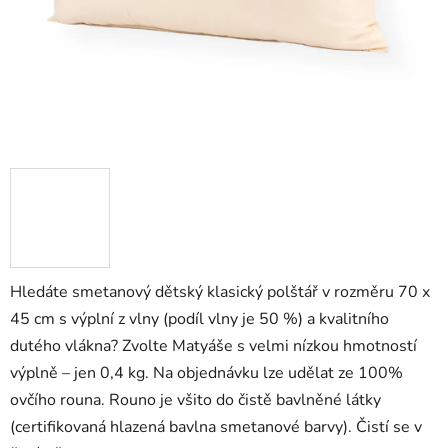
Hledáte smetanový dětský klasický polštář v rozměru 70 x
45 cm s výplní z vlny (podíl vlny je 50 %) a kvalitního
dutého vlákna? Zvolte Matyáše s velmi nízkou hmotností
výplně – jen 0,4 kg. Na objednávku lze udělat ze 100%
ovčího rouna. Rouno je všito do čistě bavlněné látky
(certifikovaná hlazená bavlna smetanové barvy). Čistí se v