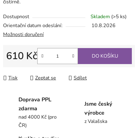
čistírně.
Dostupnost
Skladem
(>5 ks)
Orientační datum odeslání:
10.8.2026
Možnosti doručení
610 Kč
DO KOŠÍKU
Měrná cena:
Tisk
Zeptat se
Sdílet
Doprava PPL
Jsme český
zdarma
výrobce
nad 4000 Kč (pro
z Valašska
ČR)