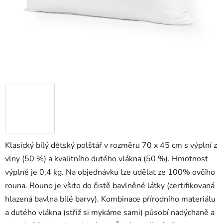
Klasický bílý dětský polštář v rozměru 70 x 45 cm s výplní z
vlny (50 %) a kvalitního dutého vlákna (50 %). Hmotnost
výplně je 0,4 kg. Na objednávku lze udělat ze 100% ovčího
rouna. Rouno je všito do čistě bavlněné látky (certifikovaná
hlazená bavlna bílé barvy). Kombinace přírodního materiálu
a dutého vlákna (střiž si mykáme sami) působí nadýchaně a