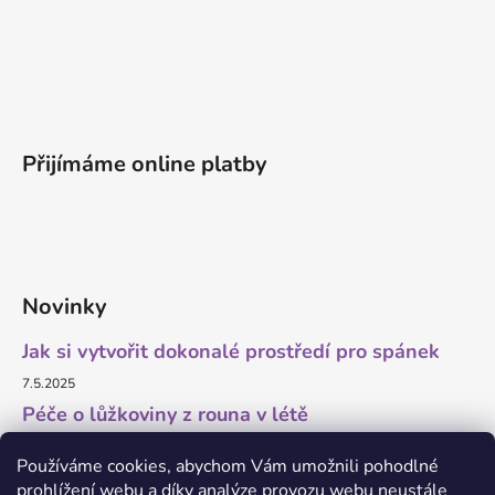
Přijímáme online platby
Novinky
Jak si vytvořit dokonalé prostředí pro spánek
7.5.2025
Péče o lůžkoviny z rouna v létě
11.7.2023
Používáme cookies, abychom Vám umožnili pohodlné
prohlížení webu a díky analýze provozu webu neustále