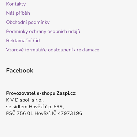
Kontakty
Náš příběh
Obchodní podmínky
Podmínky ochrany osobních údajů
Reklamační řád
Vzorové formuláře odstoupení / reklamace
Facebook
Provozovatel e-shopu Zaspi.cz:
K V D spol. s r.o.,
se sídlem Hovězí č.p. 699,
PSČ 756 01 Hovězí, IČ 47973196