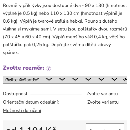
Rozměry přikrývky jsou dostupné dva - 90 x 130 (hmotnost
výplně je 0,5 kg) nebo 110 x 130 cm (hmotnost výplně je
0,6 kg). Výplň je tvarově stálá a hebká. Rouno z dutého
vlákna si mykáme sami. V setu jsou polštářky dvou rozměrů
(70 x 45 a 60 x 40 cm). Výplň menšího váží 0,4 kg, většího
polštářku pak 0,25 kg. Dopřejte svému dítěti zdravý
spánek.
Zvolte rozměr:
?
Dostupnost
Zvolte variantu
Orientační datum odeslání:
Zvolte variantu
Možnosti doručení