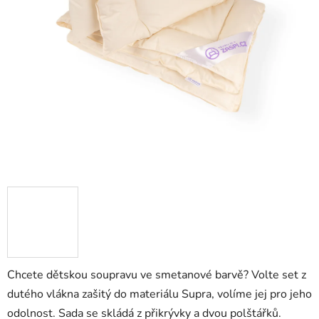
Chcete dětskou soupravu ve smetanové barvě? Volte set z
dutého vlákna zašitý do materiálu Supra, volíme jej pro jeho
odolnost. Sada se skládá z přikrývky a dvou polštářků.