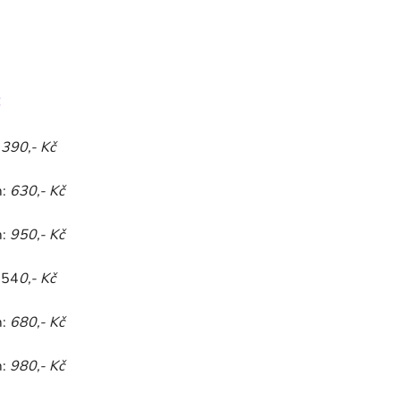
:
:
390,- Kč
m:
630,- Kč
m:
950,- Kč
 54
0,- Kč
m:
680,- Kč
m:
980,- Kč