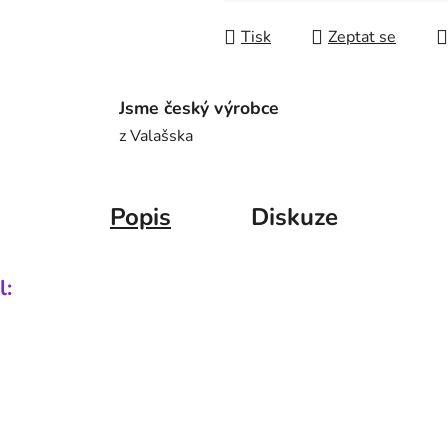
Tisk
Zeptat se
Jsme český výrobce
z Valašska
Popis
Diskuze
l: