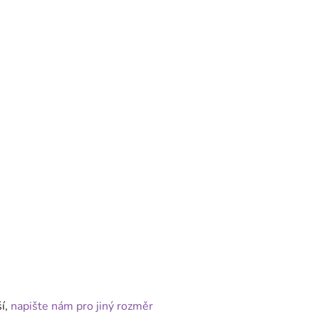
ší,
napište nám pro jiný rozměr