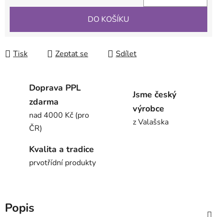
Měrná cena:
DO KOŠÍKU
Tisk
Zeptat se
Sdílet
Doprava PPL
Jsme český
zdarma
výrobce
nad 4000 Kč (pro
z Valašska
ČR)
Kvalita a tradice
prvotřídní produkty
Popis