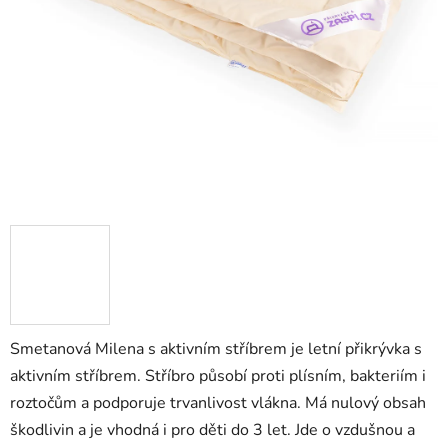
Smetanová Milena s aktivním stříbrem je letní přikrývka s
aktivním stříbrem. Stříbro působí proti plísním, bakteriím i
roztočům a podporuje trvanlivost vlákna. Má nulový obsah
škodlivin a je vhodná i pro děti do 3 let. Jde o vzdušnou a