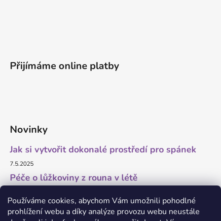
Přijímáme online platby
Novinky
Jak si vytvořit dokonalé prostředí pro spánek
7.5.2025
Péče o lůžkoviny z rouna v létě
11.7.2023
Používáme cookies, abychom Vám umožnili pohodlné
prohlížení webu a díky analýze provozu webu neustále