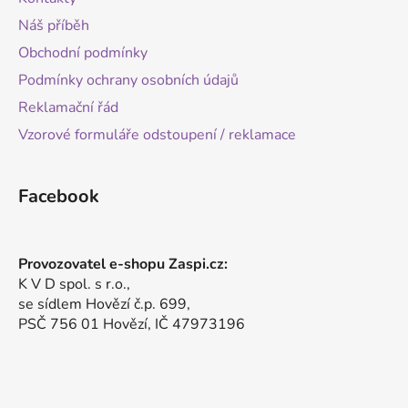
Náš příběh
Obchodní podmínky
Podmínky ochrany osobních údajů
Reklamační řád
Vzorové formuláře odstoupení / reklamace
Facebook
Provozovatel e-shopu Zaspi.cz:
K V D spol. s r.o.,
se sídlem Hovězí č.p. 699,
PSČ 756 01 Hovězí, IČ 47973196