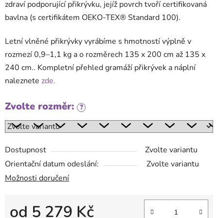
zdraví podporující přikrývku, jejíž povrch tvoří certifikovaná
bavlna (s certifikátem OEKO-TEX® Standard 100).
Letní vlněné přikrývky vyrábíme s hmotností výplně v
rozmezí 0,9–1,1 kg a o rozměrech 135 x 200 cm až 135 x
240 cm.. Kompletní přehled gramáží přikrývek a náplní
naleznete
zde.
Zvolte rozměr:
?
Dostupnost
Zvolte variantu
Orientační datum odeslání:
Zvolte variantu
Možnosti doručení
od
5 279 Kč