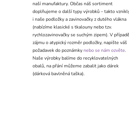
naší manufaktury. Občas náš sortiment
doplňujeme o další typy výrobků – takto vznikl
i naše podložky a zavinovačky z dutého vlákna
(nabízíme klasické s tkalouny nebo tzv.
rychlozavinovačky se suchým zipem). V případ
zájmu o atypický rozměr podložky, napište váš
požadavek do poznámky
nebo se nám ozvěte
.
Naše výrobky balíme do recyklovatelných
obalů, na přání můžeme zabalit jako dárek
(dárková bavlněná taška).