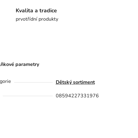
Kvalita a tradice
prvotřídní produkty
ňkové parametry
gorie
Dětský sortiment
08594227331976