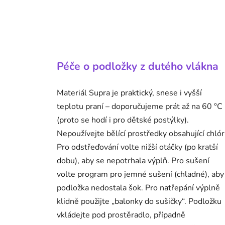
Péče o podložky z dutého vlákna
Materiál Supra je praktický, snese i vyšší
teplotu praní – doporučujeme prát až na 60 °C
(proto se hodí i pro dětské postýlky).
Nepoužívejte bělící prostředky obsahující chlór
Pro odstřeďování volte nižší otáčky (po kratší
dobu), aby se nepotrhala výplň.
Pro sušení
volte program pro jemné sušení (chladné), aby
podložka nedostala šok. Pro natřepání výplně
klidně použijte „balonky do sušičky“.
Podložku
vkládejte pod prostěradlo, případně