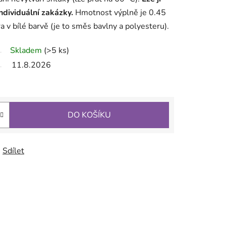
individuální zakázky.
Hmotnost výplně je 0.45
a v bílé barvě (je to směs bavlny a polyesteru).
Skladem
(>5 ks)
11.8.2026
DO KOŠÍKU
Sdílet