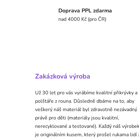
Doprava PPL zdarma
nad 4000 Kč (pro ČR)
Zakázková výroba
Už 30 let pro vás vyrábíme kvalitní přikrývky a
polštáře z rouna.
Důsledně dbáme na to, aby
veškerý náš materiál byl zdravotně nezávadný
právě pro děti (materiály jsou kvalitní,
nerecyklované a testované).
Každý náš výrobe
je originálním kusem, který prošel rukama lidí 