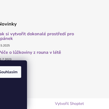
Novinky
Jak si vytvořit dokonalé prostředí pro
spánek
.5.2025
Péče o lůžkoviny z rouna v létě
1.7.2023
Souhlasím
Vytvořil Shoptet