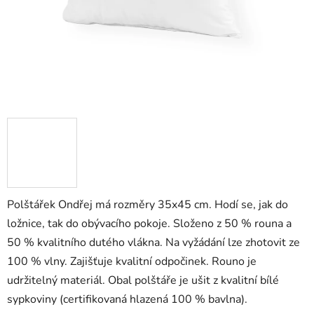
Polštářek Ondřej má rozměry 35x45 cm. Hodí se, jak do
ložnice, tak do obývacího pokoje. Složeno z 50 % rouna a
50 % kvalitního dutého vlákna. Na vyžádání lze zhotovit ze
100 % vlny. Zajišťuje kvalitní odpočinek. Rouno je
udržitelný materiál. Obal polštáře je ušit z kvalitní bílé
sypkoviny (certifikovaná hlazená 100 % bavlna).