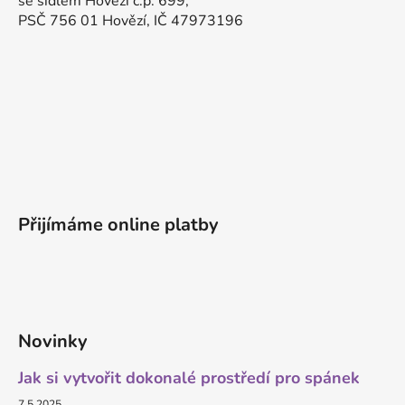
se sídlem Hovězí č.p. 699,
PSČ 756 01 Hovězí, IČ 47973196
Přijímáme online platby
Novinky
Jak si vytvořit dokonalé prostředí pro spánek
7.5.2025