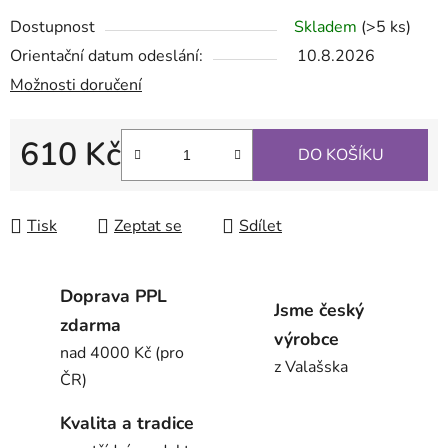
Dostupnost
Skladem
(>5 ks)
Orientační datum odeslání:
10.8.2026
Možnosti doručení
610 Kč
DO KOŠÍKU
Měrná cena:
Tisk
Zeptat se
Sdílet
Doprava PPL
Jsme český
zdarma
výrobce
nad 4000 Kč (pro
z Valašska
ČR)
Kvalita a tradice