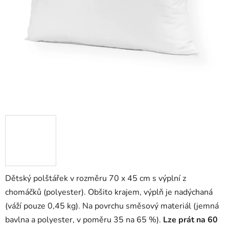
Dětský polštářek v rozměru 70 x 45 cm s výplní z
chomáčků (polyester). Obšito krajem, výplň je nadýchaná
(váží pouze 0,45 kg). Na povrchu směsový materiál (jemná
bavlna a polyester, v poměru 35 na 65 %).
Lze prát na 60