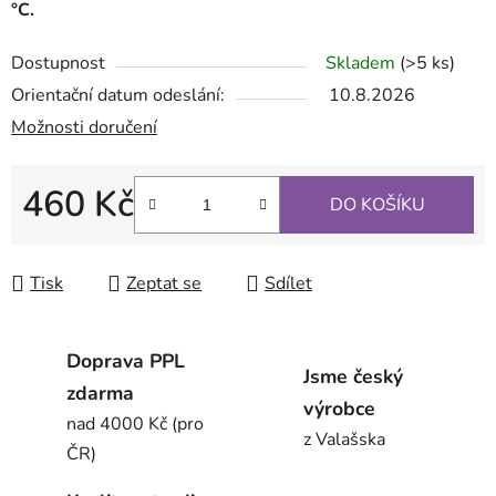
°C.
Dostupnost
Skladem
(>5 ks)
Orientační datum odeslání:
10.8.2026
Možnosti doručení
460 Kč
DO KOŠÍKU
Měrná cena:
Tisk
Zeptat se
Sdílet
Doprava PPL
Jsme český
zdarma
výrobce
nad 4000 Kč (pro
z Valašska
ČR)