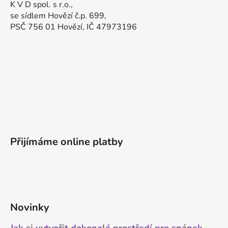
K V D spol. s r.o.,
se sídlem Hovězí č.p. 699,
PSČ 756 01 Hovězí, IČ 47973196
Přijímáme online platby
Novinky