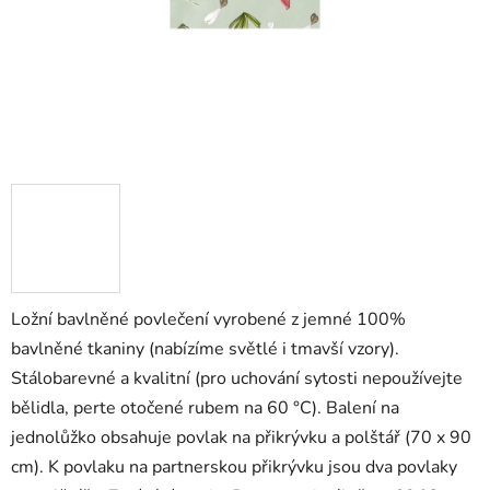
Ložní bavlněné povlečení vyrobené z jemné 100%
bavlněné tkaniny (nabízíme světlé i tmavší vzory).
Stálobarevné a kvalitní (pro uchování sytosti nepoužívejte
bělidla, perte otočené rubem na 60 °C). Balení na
jednolůžko obsahuje povlak na přikrývku a polštář (70 x 90
cm). K povlaku na partnerskou přikrývku jsou dva povlaky