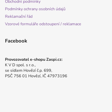
Obchodní podmínky
Podmínky ochrany osobních údajů
Reklamační řád
Vzorové formuláře odstoupení / reklamace
Facebook
Provozovatel e-shopu Zaspi.cz:
K V D spol. s r.o.,
se sídlem Hovězí č.p. 699,
PSČ 756 01 Hovězí, IČ 47973196