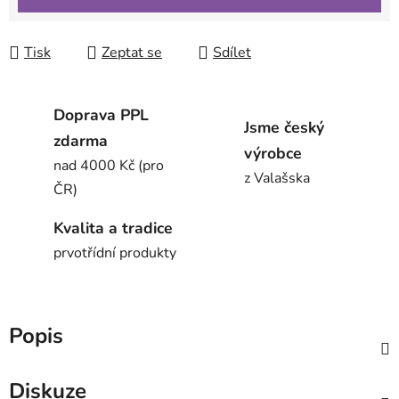
Tisk
Zeptat se
Sdílet
Doprava PPL
Jsme český
zdarma
výrobce
nad 4000 Kč (pro
z Valašska
ČR)
Kvalita a tradice
prvotřídní produkty
Popis
Diskuze