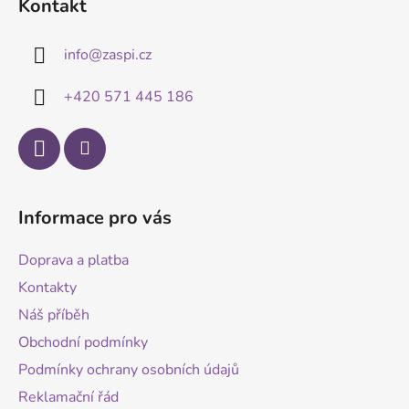
Kontakt
p
a
info
@
zaspi.cz
t
í
+420 571 445 186
Informace pro vás
Doprava a platba
Kontakty
Náš příběh
Obchodní podmínky
Podmínky ochrany osobních údajů
Reklamační řád