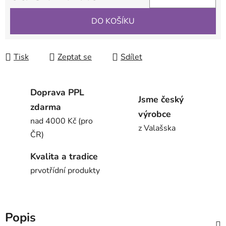
Měrná cena:
DO KOŠÍKU
Tisk
Zeptat se
Sdílet
Doprava PPL
Jsme český
zdarma
výrobce
nad 4000 Kč (pro
z Valašska
ČR)
Kvalita a tradice
prvotřídní produkty
Popis