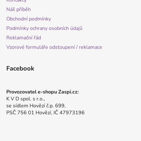
Kontakty
Náš příběh
Obchodní podmínky
Podmínky ochrany osobních údajů
Reklamační řád
Vzorové formuláře odstoupení / reklamace
Facebook
Provozovatel e-shopu Zaspi.cz:
K V D spol. s r.o.,
se sídlem Hovězí č.p. 699,
PSČ 756 01 Hovězí, IČ 47973196