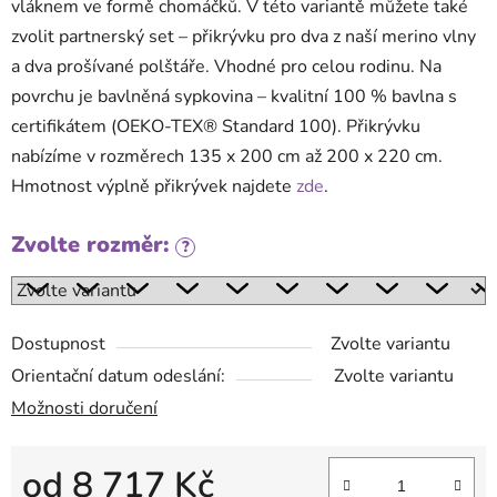
vláknem ve formě chomáčků. V této variantě můžete také
zvolit partnerský set – přikrývku pro dva z naší merino vlny
a dva prošívané polštáře. Vhodné pro celou rodinu. Na
povrchu je bavlněná sypkovina – kvalitní 100 % bavlna s
certifikátem (OEKO-TEX® Standard 100). Přikrývku
nabízíme v rozměrech 135 x 200 cm až 200 x 220 cm.
Hmotnost výplně přikrývek najdete
zde
.
Zvolte rozměr:
?
Dostupnost
Zvolte variantu
Orientační datum odeslání:
Zvolte variantu
Možnosti doručení
od
8 717 Kč