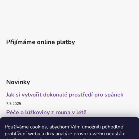
Přijímáme online platby
Novinky
Jak si vytvořit dokonalé prostředí pro spánek
7.5.2025
Péče o lůžkoviny z rouna v létě
11.7.2023
Používáme cookies, abychom Vám umožnili pohodlné
prohlížení webu a díky analýze provozu webu neustále