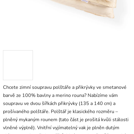
Chcete zimní soupravu polštáře a přikrývky ve smetanové
barvě ze 100% bavlny a merino rouna? Nabízíme vám
soupravu ve dvou šířkách přikrývky (135 a 140 cm) a
prošívaného polštáře. Polštář je klasického rozměru –
plněný mykaným rounem (tato část je prošitá kvůli stálosti
vlněné výplně). Vnitřní vyjímatelný vak je plněn dutým