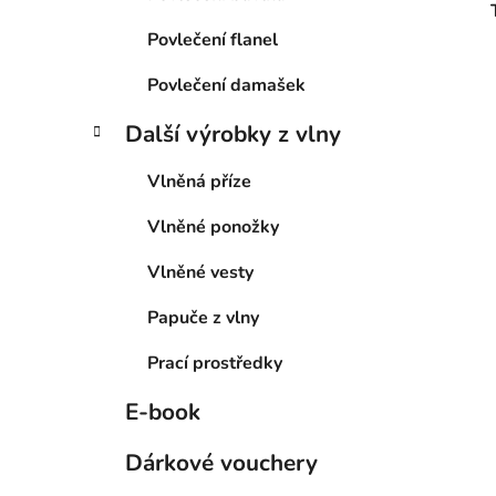
Povlečení flanel
Povlečení damašek
Další výrobky z vlny
Vlněná příze
Vlněné ponožky
Vlněné vesty
Papuče z vlny
Prací prostředky
E-book
Dárkové vouchery