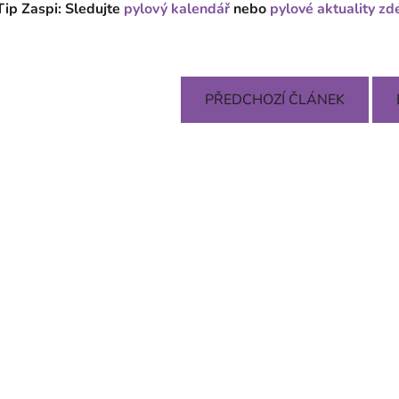
Tip Zaspi: Sledujte
pylový kalendář
nebo
pylové aktuality zd
PŘEDCHOZÍ ČLÁNEK