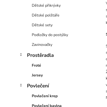
Dětské přikrývky
Dětské polštáře
Dětské sety
Podložky do postýlky
Zavinovačky
Prostěradla
Froté
Jersey
Povlečení
Povlečení krep
Povlečení bavlna