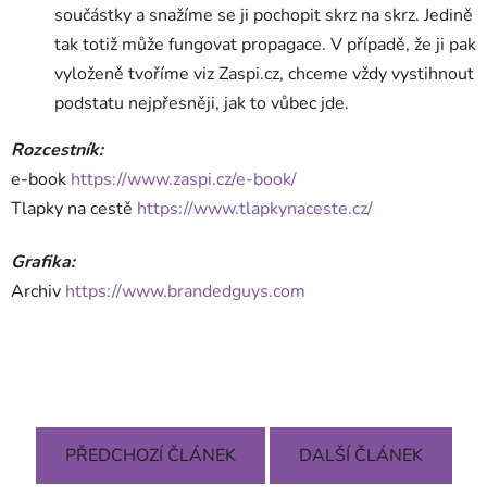
součástky a snažíme se ji pochopit skrz na skrz. Jedině
tak totiž může fungovat propagace. V případě, že ji pak
vyloženě tvoříme viz Zaspi.cz, chceme vždy vystihnout
podstatu nejpřesněji, jak to vůbec jde.
Rozcestník:
e-book
https://www.zaspi.cz/e-book/
Tlapky na cestě
https://www.tlapkynaceste.cz/
Grafika:
Archiv
https://www.brandedguys.com
PŘEDCHOZÍ ČLÁNEK
DALŠÍ ČLÁNEK