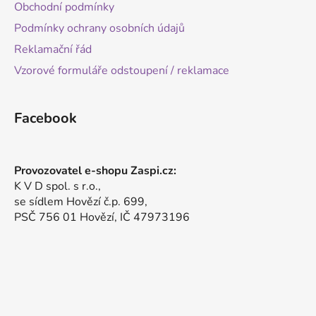
Obchodní podmínky
Podmínky ochrany osobních údajů
Reklamační řád
Vzorové formuláře odstoupení / reklamace
Facebook
Provozovatel e-shopu Zaspi.cz:
K V D spol. s r.o.,
se sídlem Hovězí č.p. 699,
PSČ 756 01 Hovězí, IČ 47973196