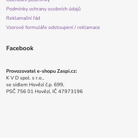
Podmínky ochrany osobních údajů
Reklamační řád
Vzorové formuláře odstoupení / reklamace
Facebook
Provozovatel e-shopu Zaspi.cz:
K V D spol. s r.o.,
se sídlem Hovězí č.p. 699,
PSČ 756 01 Hovězí, IČ 47973196