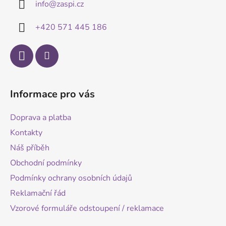
info
@
zaspi.cz
t
í
+420 571 445 186
Informace pro vás
Doprava a platba
Kontakty
Náš příběh
Obchodní podmínky
Podmínky ochrany osobních údajů
Reklamační řád
Vzorové formuláře odstoupení / reklamace