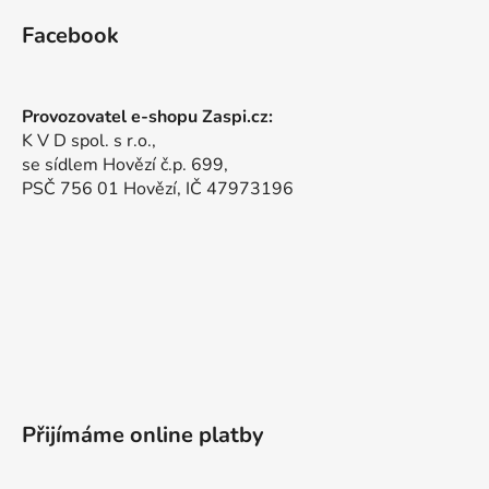
Facebook
Provozovatel e-shopu Zaspi.cz:
K V D spol. s r.o.,
se sídlem Hovězí č.p. 699,
PSČ 756 01 Hovězí, IČ 47973196
Přijímáme online platby